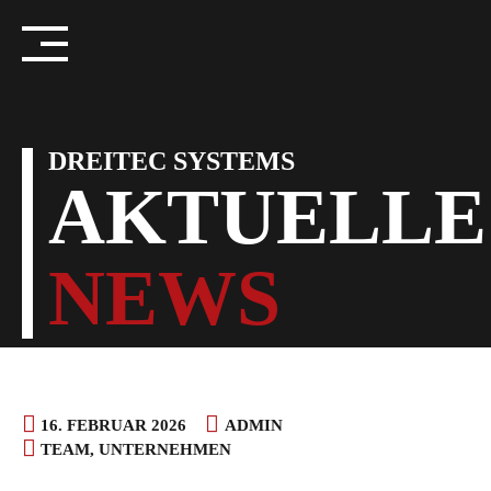
Skip
to
content
DREITEC SYSTEMS
AKTUELLE
NEWS
16. FEBRUAR 2026
ADMIN
TEAM
,
UNTERNEHMEN