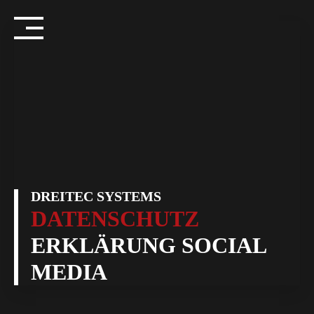
Skip
to
content
DREITEC SYSTEMS
DATENSCHUTZ
ERKLÄRUNG SOCIAL
MEDIA