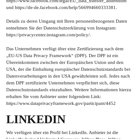
https://www.facebook.com/legal/EU_data_transfer_addendum
und
https://de-de.facebook.com/help/566994660333381
.
Details zu deren Umgang mit Ihren personenbezogenen Daten
entnehmen Sie der Datenschutzerklärung von Instagram:
https://privacycenter.instagram.com/policy/
.
Das Unternehmen verfügt über eine Zertifizierung nach dem
„EU-US Data Privacy Framework“ (DPF). Der DPF ist ein
Übereinkommen zwischen der Europäischen Union und den
USA, der die Einhaltung europäischer Datenschutzstandards bei
Datenverarbeitungen in den USA gewährleisten soll. Jedes nach
dem DPF zertifizierte Unternehmen verpflichtet sich, diese
Datenschutzstandards einzuhalten. Weitere Informationen hierzu
erhalten Sie vom Anbieter unter folgendem Link:
https://www.dataprivacyframework.gov/participant/4452
LINKEDIN
Wir verfügen über ein Profil bei LinkedIn. Anbieter ist die