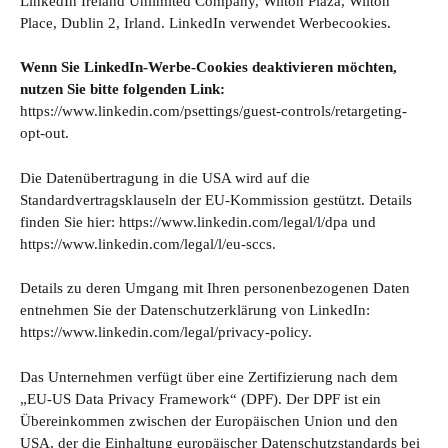
LinkedIn Ireland Unlimited Company, Wilton Plaza, Wilton
Place, Dublin 2, Irland. LinkedIn verwendet Werbecookies.
Wenn Sie LinkedIn-Werbe-Cookies deaktivieren möchten,
nutzen Sie bitte folgenden Link:
https://www.linkedin.com/psettings/guest-controls/retargeting-
opt-out
.
Die Datenübertragung in die USA wird auf die
Standardvertragsklauseln der EU-Kommission gestützt. Details
finden Sie hier:
https://www.linkedin.com/legal/l/dpa
und
https://www.linkedin.com/legal/l/eu-sccs
.
Details zu deren Umgang mit Ihren personenbezogenen Daten
entnehmen Sie der Datenschutzerklärung von LinkedIn:
https://www.linkedin.com/legal/privacy-policy
.
Das Unternehmen verfügt über eine Zertifizierung nach dem
„EU-US Data Privacy Framework“ (DPF). Der DPF ist ein
Übereinkommen zwischen der Europäischen Union und den
USA, der die Einhaltung europäischer Datenschutzstandards bei