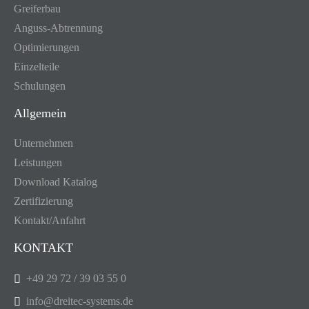
Greiferbau
Anguss-Abtrennung
Optimierungen
Einzelteile
Schulungen
Allgemein
Unternehmen
Leistungen
Download Katalog
Zertifizierung
Kontakt/Anfahrt
KONTAKT
+49 29 72 / 39 03 55 0
info@dreitec-systems.de