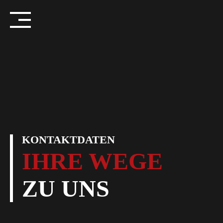
Skip
to
content
KONTAKTDATEN
IHRE WEGE
ZU UNS