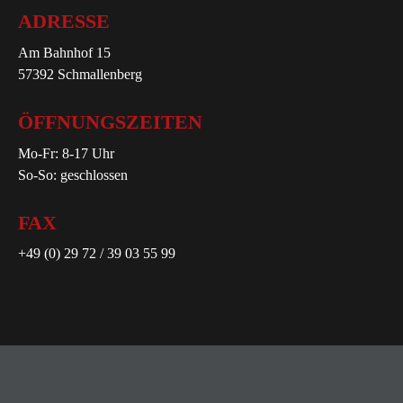
ADRESSE
Am Bahnhof 15
57392 Schmallenberg
ÖFFNUNGSZEITEN
Mo-Fr: 8-17 Uhr
So-So: geschlossen
FAX
+49 (0) 29 72 / 39 03 55 99