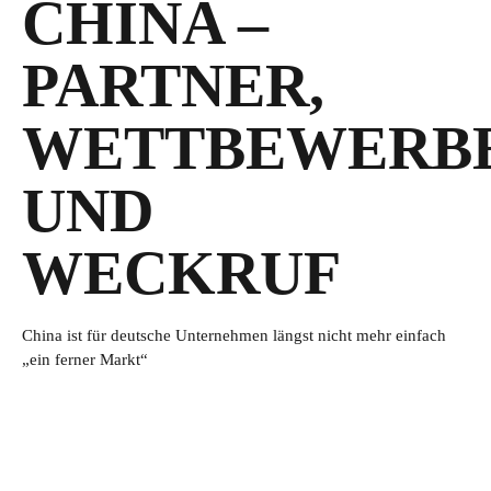
CHINA –
PARTNER,
WETTBEWERB
UND
WECKRUF
China ist für deutsche Unternehmen längst nicht mehr einfach
„ein ferner Markt“