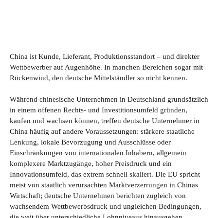
China ist Kunde, Lieferant, Produktionsstandort – und direkter
Wettbewerber auf Augenhöhe. In manchen Bereichen sogar mit
Rückenwind, den deutsche Mittelständler so nicht kennen.
Während chinesische Unternehmen in Deutschland grundsätzlich
in einem offenen Rechts- und Investitionsumfeld gründen,
kaufen und wachsen können, treffen deutsche Unternehmer in
China häufig auf andere Voraussetzungen: stärkere staatliche
Lenkung, lokale Bevorzugung und Ausschlüsse oder
Einschränkungen von internationalen Inhabern, allgemein
komplexere Marktzugänge, hoher Preisdruck und ein
Innovationsumfeld, das extrem schnell skaliert. Die EU spricht
meist von staatlich verursachten Marktverzerrungen in Chinas
Wirtschaft; deutsche Unternehmen berichten zugleich von
wachsendem Wettbewerbsdruck und ungleichen Bedingungen,
die weit über unterschiedliche Lohnniveaus hinausgehen.