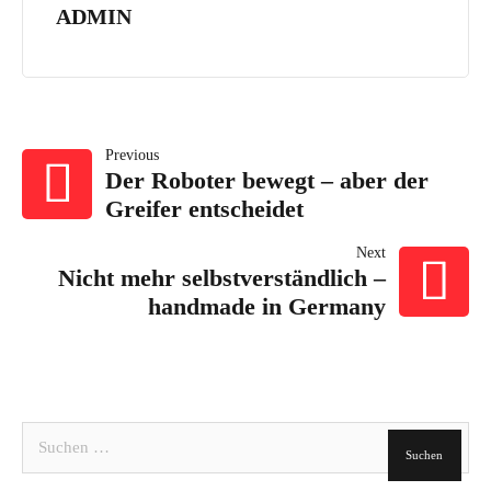
ADMIN
BEITRAGSNAVI
Previous
Der Roboter bewegt – aber der
Greifer entscheidet
Next
Nicht mehr selbstverständlich –
handmade in Germany
Suchen
nach: