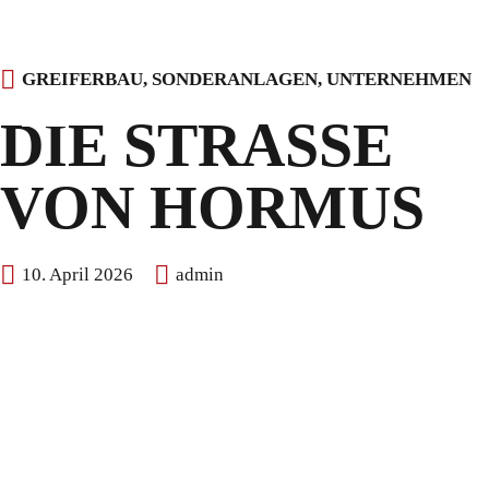
Skip
GREIFERBAU
,
SONDERANLAGEN
,
UNTERNEHMEN
to
DIE STRASSE V
content
ON HORMUS
10. April 2026
admin