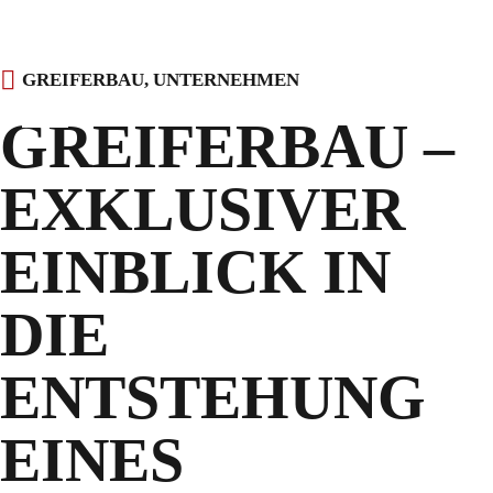
Skip
GREIFERBAU
,
UNTERNEHMEN
to
GREIFERBAU –
content
EXKLUSIVER
EINBLICK IN
DIE
ENTSTEHUNG
EINES