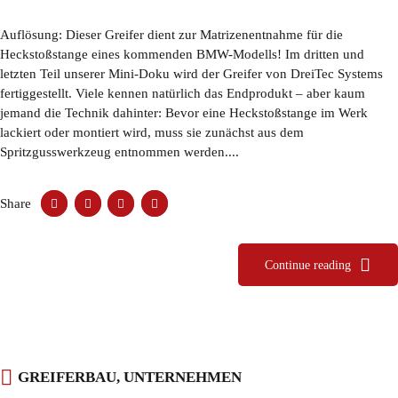
Auflösung: Dieser Greifer dient zur Matrizenentnahme für die
Heckstoßstange eines kommenden BMW-Modells! Im dritten und
letzten Teil unserer Mini-Doku wird der Greifer von DreiTec Systems
fertiggestellt. Viele kennen natürlich das Endprodukt – aber kaum
jemand die Technik dahinter: Bevor eine Heckstoßstange im Werk
lackiert oder montiert wird, muss sie zunächst aus dem
Spritzgusswerkzeug entnommen werden....
Share
Continue reading
GREIFERBAU
,
UNTERNEHMEN