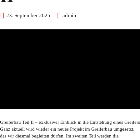
23. September 2025
admin
Greiferbau Teil II – exklusiver Einblick in die Entstehung eines Greifers
Ganz aktuell wird wieder ein neues Projekt im Greiferbau umgesetzt,
das wir diesmal begleiten dürfen. Im zweiten Teil werden die