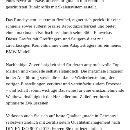
eines BMW auf Basis unseres originalen und rechtlich
geschützten Rundprofils mit Skalensystem erstellt.
Das Rundsystem ist extrem flexibel, eignet sich perfekt für eine
schnelle sowie äußerst präzise Reproduzierbarkeit und bietet
einen maximalen Kraftschluss durch seine 360°-Bauweise.
Dieser Greifer mit Greiffingern und Saugern dient zur
zuverlässigen Kernentnahme eines Adapterträgers für ein neues
BMW-Modell.
Nachhaltige Zuverlässigkeit sind für derart anspruchsvolle Top-
Marken und -modelle selbstverständlich. Die maximale Präzision
in der Ausführung sowie die einfache Wiederherstellung der
vorigen Einstellungen verkürzt und vereinfacht zudem Prozesse
– und schafft somit wichtige Bausteine für eine ernstzunehmende
Wettbewerbsfähigkeit der Hersteller und Zulieferer durch
optimierte Zykluszeiten.
Verlassen auch Sie sich auf beste Qualität „made in Germany“ –
selbstverständlich mit zertifiziertem Qualitätsmanagement nach
DIN EN ISO 9001:2015. Fragen Sie uns jetzt einfach