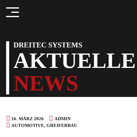
Skip
to
content
DREITEC SYSTEMS
AKTUELLE
NEWS
16. MÄRZ 2026
ADMIN
AUTOMOTIVE
,
GREIFERBAU