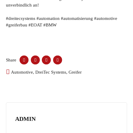
unverbindlich an!
#dreitecsystems #automation #automatisierung #automotive
#greiferbau #EOAT #BMW
Share
Automotive
,
DreiTec Systems
,
Greifer
ADMIN