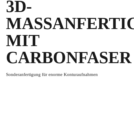
3D-
MASSANFERTIG
IT C
ARBONFASER
Sonderanfertigung für enorme Konturaufnahmen