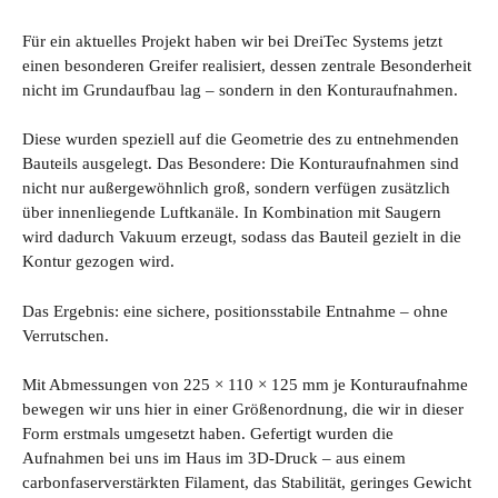
Für ein aktuelles Projekt haben wir bei DreiTec Systems jetzt
einen besonderen Greifer realisiert, dessen zentrale Besonderheit
nicht im Grundaufbau lag – sondern in den Konturaufnahmen.
Diese wurden speziell auf die Geometrie des zu entnehmenden
Bauteils ausgelegt. Das Besondere: Die Konturaufnahmen sind
nicht nur außergewöhnlich groß, sondern verfügen zusätzlich
über innenliegende Luftkanäle. In Kombination mit Saugern
wird dadurch Vakuum erzeugt, sodass das Bauteil gezielt in die
Kontur gezogen wird.
Das Ergebnis: eine sichere, positionsstabile Entnahme – ohne
Verrutschen.
Mit Abmessungen von 225 × 110 × 125 mm je Konturaufnahme
bewegen wir uns hier in einer Größenordnung, die wir in dieser
Form erstmals umgesetzt haben. Gefertigt wurden die
Aufnahmen bei uns im Haus im 3D-Druck – aus einem
carbonfaserverstärkten Filament, das Stabilität, geringes Gewicht