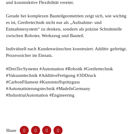
und konstruktive Flexibilität vereint.
Gerade bei komplexen Bauteilgeometrien zeigt sich, wie wichtig
es ist, Greifertechnik nicht nur als „Aufnahme- und
Entnahmesystem“ zu denken, sondern als präzise Schnittstelle
zwischen Roboter, Werkzeug und Bauteil.
Individuell nach Kundenwünschen konstruiert. Additiv gefertigt.
Prozesssicher im Einsatz.
#DreiTecSystems #Automation #Robotik #Greifertechnik
#Vakuumtechnik #AdditiveFertigung #3DDruck
#CarbonFilament #Kunststoffspritzguss
#Automatisierungstechnik #MadeInGermany
#IndustrialAutomation #Engineering
Share