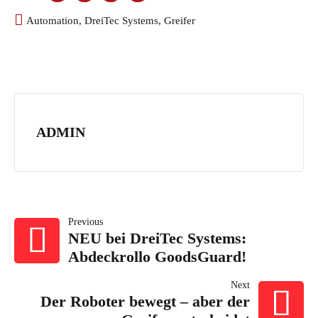
Automation
,
DreiTec Systems
,
Greifer
ADMIN
BEITRAGSNAVI
Previous
NEU bei DreiTec Systems:
Abdeckrollo GoodsGuard!
Next
Der Roboter bewegt – aber der